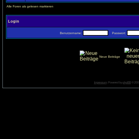
Alle Foren als gelesen markieren
Login
Benutzername:
Passwort:
Neue Beiträge
Impressum
. Powered by
phpBB
© 2001