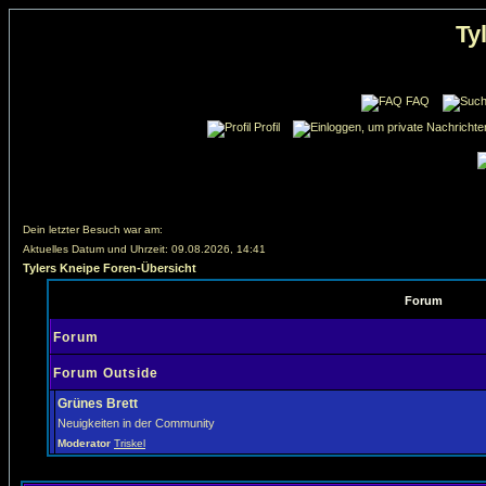
Ty
FAQ
Profil
Dein letzter Besuch war am:
Aktuelles Datum und Uhrzeit: 09.08.2026, 14:41
Tylers Kneipe Foren-Übersicht
Forum
Forum
Forum Outside
Grünes Brett
Neuigkeiten in der Community
Moderator
Triskel