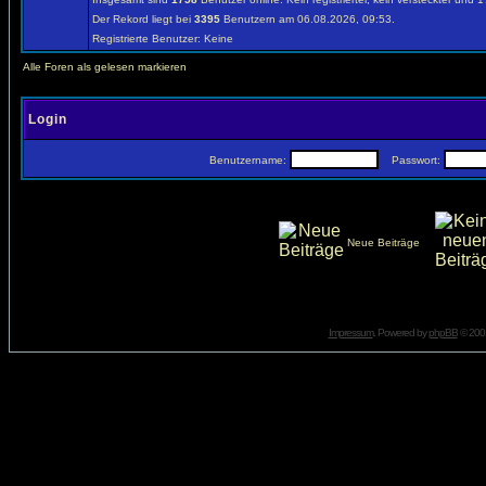
Der Rekord liegt bei
3395
Benutzern am 06.08.2026, 09:53.
Registrierte Benutzer: Keine
Alle Foren als gelesen markieren
Login
Benutzername:
Passwort:
Neue Beiträge
Impressum
. Powered by
phpBB
© 2001