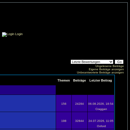
Login
Ungelesene Beiträge
Eigene Beiträge anzeigen
Unbeantwortete Beiträge anzeigen
Themen
Beiträge
Letzter Beitrag
156
24284
06.08.2026, 18:54
Craggan
198
32844
24.07.2026, 11:05
Oxford