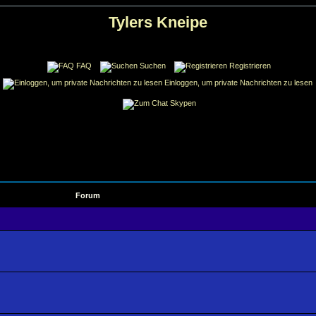
Tylers Kneipe
FAQ
Suchen
Registrieren
Einloggen, um private Nachrichten zu lesen
Skypen
Forum