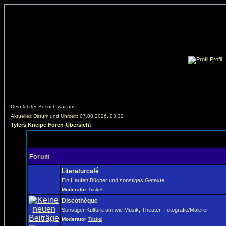
Profil
Dein letzter Besuch war am:
Aktuelles Datum und Uhrzeit: 07.08.2026, 03:32
Tylers Kneipe Foren-Übersicht
Forum
Literaturcafé
Ein Haufen Bücher und sonstiges Getexte
Moderator
Triskel
Discothèque
Sonstiger Kulturkram wie Musik, Theater, Fotografie/Malerei
Moderator
Triskel