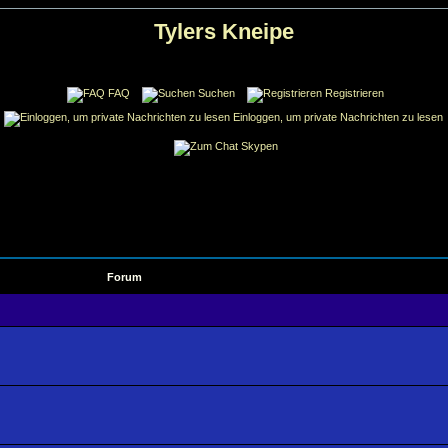
Tylers Kneipe
FAQ
Suchen
Registrieren
Einloggen, um private Nachrichten zu lesen
Skypen
Forum