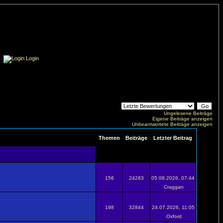
Login
Ungelesene Beiträge
Eigene Beiträge anzeigen
Unbeantwortete Beiträge anzeigen
Themen
Beiträge
Letzter Beitrag
156
24283
05.08.2026, 07:44
Craggan
198
32844
24.07.2026, 11:05
Oxford