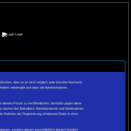
Login
schen, aber es ist nicht möglich, jede einzelne Nachricht
hebers wiedergibt und dass die Administratoren,
in diesem Forum zu veröffentlichen. Verstöße gegen diese
Du räumst den Betreibern, Administratoren und Moderatoren
 im Rahmen der Registrierung erhobenen Daten in einer
tionen, sondern dienen ausschließlich deinem Komfort.