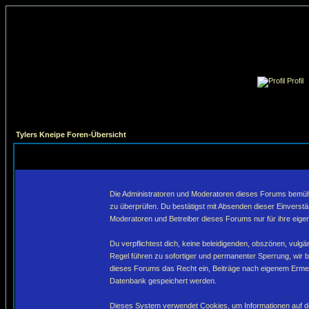
Profil
Tylers Kneipe Foren-Übersicht
Die Administratoren und Moderatoren dieses Forums bemühen 
zu überprüfen. Du bestätigst mit Absenden dieser Einverstä
Moderatoren und Betreiber dieses Forums nur für ihre eigen
Du verpflichtest dich, keine beleidigenden, obszönen, vulg
Regel führen zu sofortiger und permanenter Sperrung, wir 
dieses Forums das Recht ein, Beiträge nach eigenem Ermes
Datenbank gespeichert werden.
Dieses System verwendet Cookies, um Informationen auf de