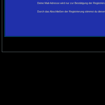
Deine Mail-Adresse wird nur zur Bestätigung der Registri
Durch das Abschließen der Registrierung stimmst du dies