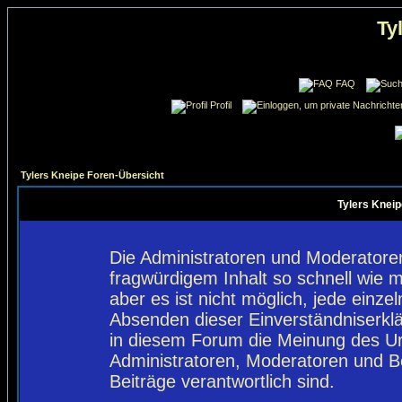
Ty
FAQ
Profil
Tylers Kneipe Foren-Übersicht
Tylers Kneip
Die Administratoren und Moderatore
fragwürdigem Inhalt so schnell wie 
aber es ist nicht möglich, jede einze
Absenden dieser Einverständniserklä
in diesem Forum die Meinung des Ur
Administratoren, Moderatoren und Be
Beiträge verantwortlich sind.