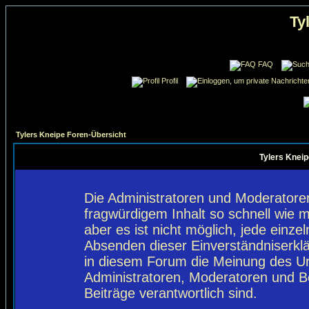
Ty
FAQ
Profil
Tylers Kneipe Foren-Übersicht
Tylers Kneip
Die Administratoren und Moderatore
fragwürdigem Inhalt so schnell wie 
aber es ist nicht möglich, jede einze
Absenden dieser Einverständniserklä
in diesem Forum die Meinung des Ur
Administratoren, Moderatoren und Be
Beiträge verantwortlich sind.