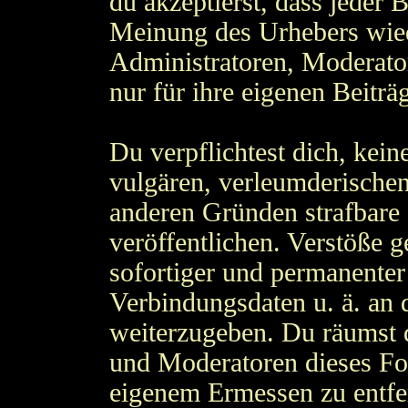
du akzeptierst, dass jeder 
Meinung des Urhebers wied
Administratoren, Moderato
nur für ihre eigenen Beiträ
Du verpflichtest dich, kein
vulgären, verleumderischen
anderen Gründen strafbare 
veröffentlichen. Verstöße 
sofortiger und permanenter
Verbindungsdaten u. ä. an 
weiterzugeben. Du räumst 
und Moderatoren dieses Fo
eigenem Ermessen zu entfer