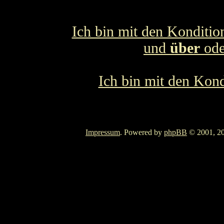
Ich bin mit den Konditio
und
über
od
Ich bin mit den Kond
Impressum
. Powered by
phpBB
© 2001, 20