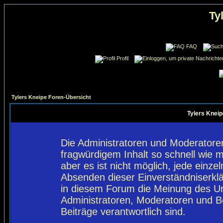
Ty
FAQ
Profil
Tylers Kneipe Foren-Übersicht
Tylers Kneip
Die Administratoren und Moderatore
fragwürdigem Inhalt so schnell wie 
aber es ist nicht möglich, jede einze
Absenden dieser Einverständniserklä
in diesem Forum die Meinung des Ur
Administratoren, Moderatoren und Be
Beiträge verantwortlich sind.