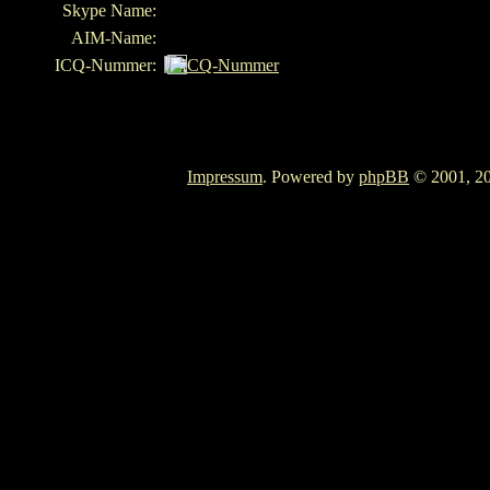
Skype Name:
AIM-Name:
ICQ-Nummer:
Impressum
. Powered by
phpBB
© 2001, 20