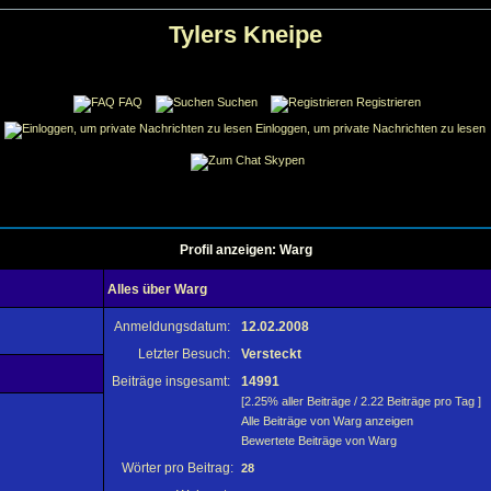
Tylers Kneipe
FAQ
Suchen
Registrieren
Einloggen, um private Nachrichten zu lesen
Skypen
Profil anzeigen: Warg
Alles über Warg
Anmeldungsdatum:
12.02.2008
Letzter Besuch:
Versteckt
Beiträge insgesamt:
14991
[2.25% aller Beiträge / 2.22 Beiträge pro Tag ]
Alle Beiträge von Warg anzeigen
Bewertete Beiträge von Warg
Wörter pro Beitrag:
28