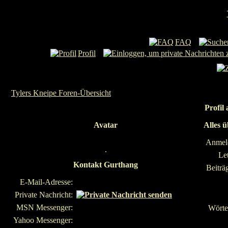
FAQ
Profil
Tylers Kneipe Foren-Übersicht
Profil
Avatar
Alles 
Anmel
.
Le
Kontakt Gurthang
Beiträ
E-Mail-Adresse:
Private Nachricht:
MSN Messenger:
Wörter
Yahoo Messenger: