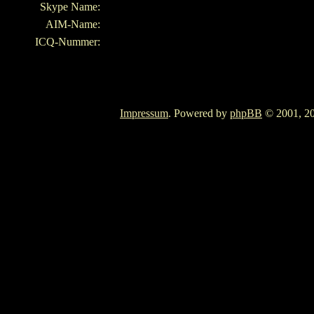
Skype Name:
AIM-Name:
ICQ-Nummer:
Impressum
. Powered by
phpBB
© 2001, 20