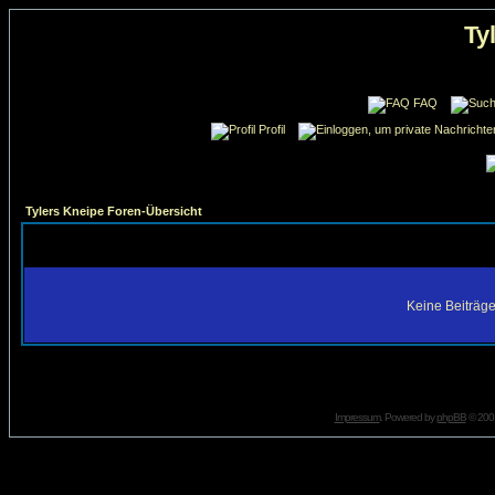
Ty
FAQ
Profil
Tylers Kneipe Foren-Übersicht
Keine Beiträge
Impressum
. Powered by
phpBB
© 2001